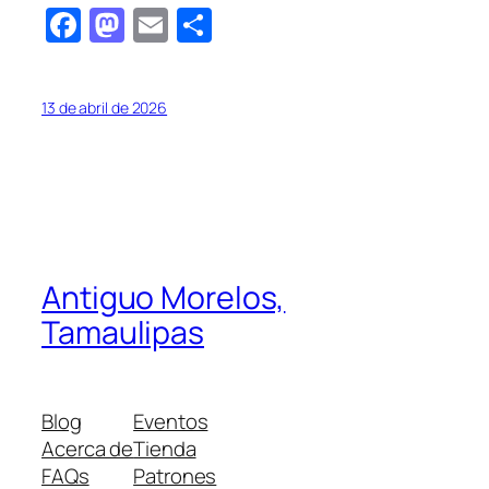
Facebook
Mastodon
Email
Compartir
13 de abril de 2026
Antiguo Morelos,
Tamaulipas
Blog
Eventos
Acerca de
Tienda
FAQs
Patrones