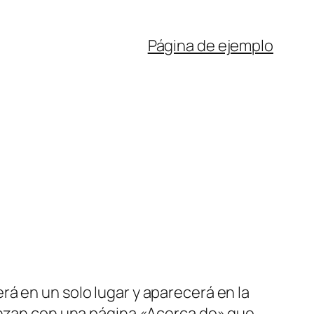
Página de ejemplo
á en un solo lugar y aparecerá en la
ienzan con una página «Acerca de» que