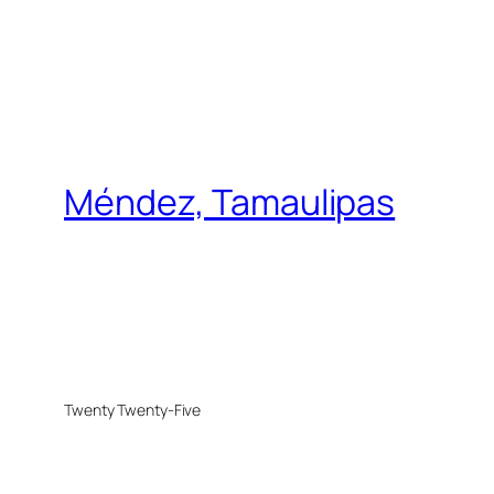
Méndez, Tamaulipas
Twenty Twenty-Five