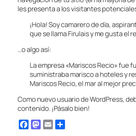
les presenta a los visitantes potenciales 
¡Hola! Soy camarero de día, aspiran
que se llama Firulais y me gusta el re
…o algo así:
La empresa «Mariscos Recio» fue 
suministraba marisco a hoteles y r
Mariscos Recio, el mar al mejor prec
Como nuevo usuario de WordPress, debe
contenido. ¡Pásalo bien!
Facebook
Mastodon
Email
Compartir