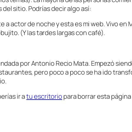
del sitio. Podrías decir algo así:
te a actor de noche y esta es mi web. Vivo en 
bujito. (Y las tardes largas con café).
fundada por Antonio Recio Mata. Empezó sie
estaurantes, pero poco a poco se ha ido trans
io.
rías ir a
tu escritorio
para borrar esta página